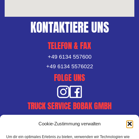
KONTAKTIERE UNS
TELEFON & FAX
+49 6134 557600
+49 6134 5576022
FOLGE UNS
TRUCK SERVICE BOBAK GMBH
Am Flurgraben 35-37
Cookie-Zustimmung verwalten
65462 Ginsheim-Gustavsburg
ÖFFNUNGSZEITEN
Um dir ein optimales Erlebnis zu bieten, verwenden wir Technologien wie